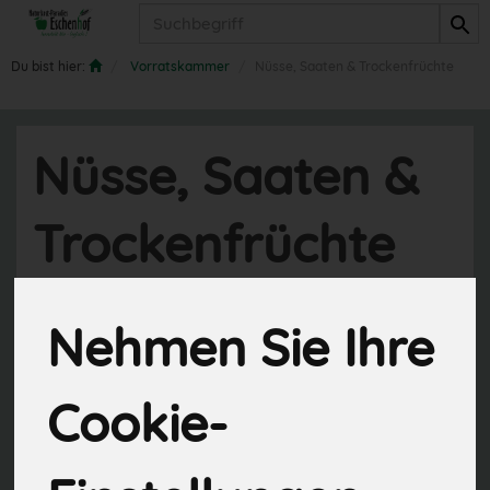
Produkt
Du bist hier:
Vorratskammer
Nüsse, Saaten & Trockenfrüchte
Nüsse, Saaten &
Trockenfrüchte
30 von 845
Nehmen Sie Ihre
Cookie-
Hersteller
Ernährung