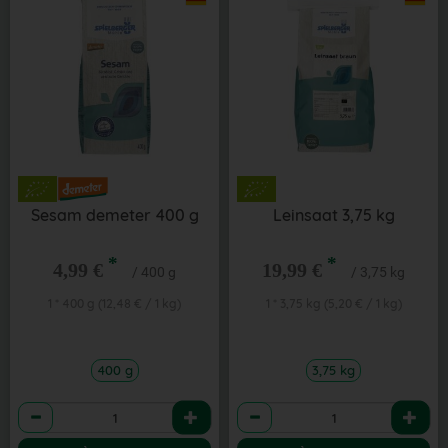
Sesam demeter 400 g
Leinsaat 3,75 kg
*
*
4,99 €
19,99 €
/ 400 g
/ 3,75 kg
1 * 400 g (12,48 € / 1 kg)
1 * 3,75 kg (5,20 € / 1 kg)
400 g
3,75 kg
Anzahl
Anzahl