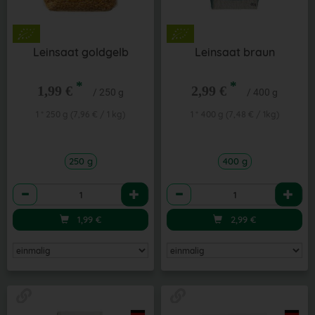
Leinsaat goldgelb
Leinsaat braun
*
*
1,99 €
2,99 €
/ 250 g
/ 400 g
1 * 250 g (7,96 € / 1 kg)
1 * 400 g (7,48 € / 1kg)
250 g
400 g
Anzahl
Anzahl
1,99
€
2,99
€