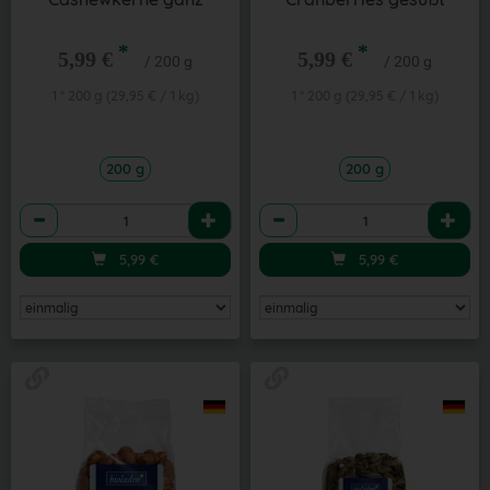
*
*
5,99 €
5,99 €
/ 200 g
/ 200 g
1 * 200 g (29,95 € / 1 kg)
1 * 200 g (29,95 € / 1 kg)
200 g
200 g
Anzahl
Anzahl
5,99
€
5,99
€