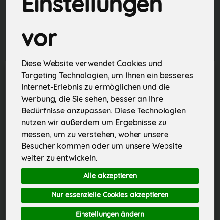
Einstellungen
Allergene
vor
Diese Website verwendet Cookies und
Targeting Technologien, um Ihnen ein besseres
Internet-Erlebnis zu ermöglichen und die
Werbung, die Sie sehen, besser an Ihre
Bedürfnisse anzupassen. Diese Technologien
nutzen wir außerdem um Ergebnisse zu
messen, um zu verstehen, woher unsere
Besucher kommen oder um unsere Website
weiter zu entwickeln.
Alle akzeptieren
Datteln Medjool
Keimsaat Brokkoli Sprossen 150 g
Nur essenzielle Cookies akzeptieren
*
*
4,99 €
5,99 €
Einstellungen ändern
/ 200 g
/ 150 g