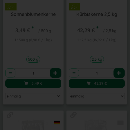
Sonnenblumenkerne
Kürbiskerne 2,5 kg
*
*
3,49 €
42,29 €
/ 500 g
/ 2,5 kg
1 * 500 g (6,98 € / 1 kg)
1 * 2,5 kg (16,92 € / 1 kg)
500 g
2,5 kg
Anzahl
Anzahl
3,49
€
42,29
€