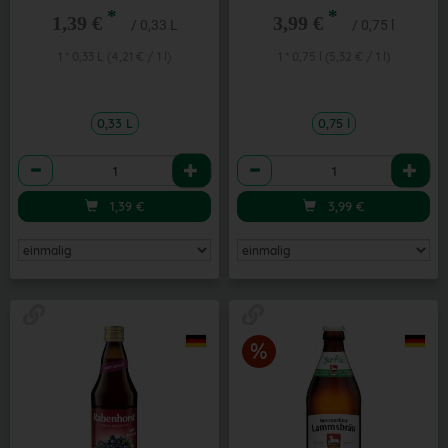
*
*
1,39 €
3,99 €
/ 0,33 L
/ 0,75 l
1 * 0,33 L (4,21 € / 1 l)
1 * 0,75 l (5,32 € / 1 l)
0,33 L
0,75 l
Anzahl
Anzahl
1,39
€
3,99
€