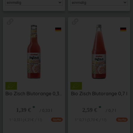
Bio Zisch Blutorange 0,33 l
Bio Zisch Blutorange 0,7 l
*
*
1,39 €
2,59 €
/ 0,33 l
/ 0,7 l
1 * 0,33 l (4,21 € / 1 l)
1 * 0,7 l (3,70 € / 1 l)
Staffel
Staffel