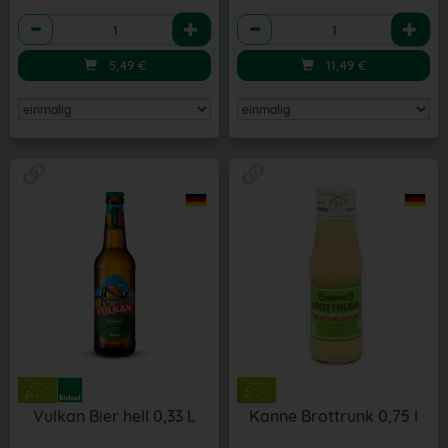
Anzahl
Anzahl
5,49
€
11,49
€
Vulkan Bier hell 0,33 L
Kanne Brottrunk 0,75 l