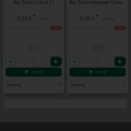
Bio Zisch Cola 0,7 l
Bio Zisch Himbeer Cassis 0,33 l
*
*
2,59 €
1,39 €
/ 0,7 l
/ 0,33 l
1 * 0,7 l (3,70 € / 1 l)
1 * 0,33 l (4,21 € / 1 l)
Staffel
Staffel
0,7 l
0,33 l
Anzahl
Anzahl
2,59
€
1,39
€