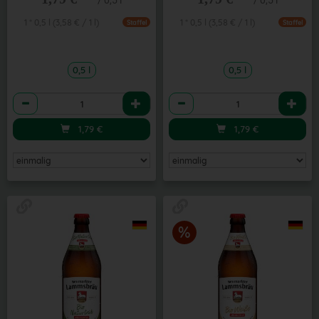
/ 0,5 l
/ 0,5 l
1 * 0,5 l (3,58 € / 1 l)
1 * 0,5 l (3,58 € / 1 l)
Staffel
Staffel
0,5 l
0,5 l
Anzahl
Anzahl
1,79
€
1,79
€