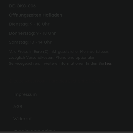
DE-ÖKO-006
Öffnungszeiten Hofladen
Dienstag: 9 - 18 Uhr
Donnerstag: 9 - 18 Uhr
Samstag: 10 - 14 Uhr
*Alle Preise in Euro (€) inkl. gesetzlicher Mehrwertsteuer,
zuzüglich Versandkosten, Pfand und optionaler
Servicegebühren. Weitere Informationen finden Sie
hier
.
© 2026 Naturkost- Paradies Eschenhof GbR
Impressum
AGB
Widerruf
aus eigenem Anbau