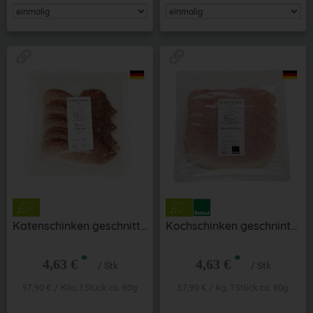
Katenschinken geschnitten ca. 80 g aus der Region
Kochschinken geschnintten ca. 80 g aus der Region
*
*
4,63 €
4,63 €
/ Stk
/ Stk
57,90 € / Kilo, 1 Stück ca. 80g
57,90 € / kg, 1 Stück ca. 80g