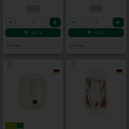
Stück
Stück
Anzahl
Anzahl
4,63
€
4,63
€