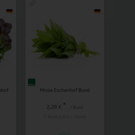
nhof
Minze Eschenhof Bund
*
2,20 €
/ Bund
1 * Bund (2,20 € / 1 Bund)