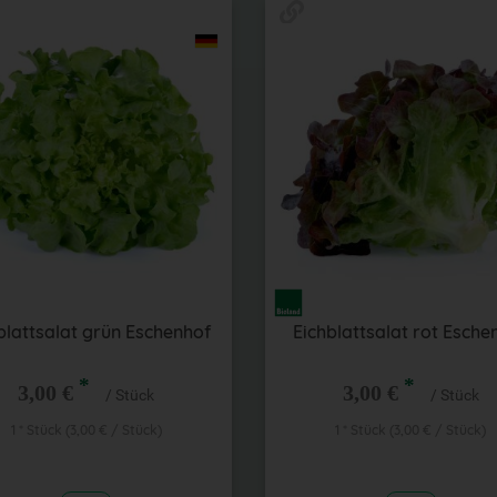
blattsalat grün Eschenhof
Eichblattsalat rot Esche
*
*
3,00 €
3,00 €
/ Stück
/ Stück
1 * Stück (3,00 € / Stück)
1 * Stück (3,00 € / Stück)