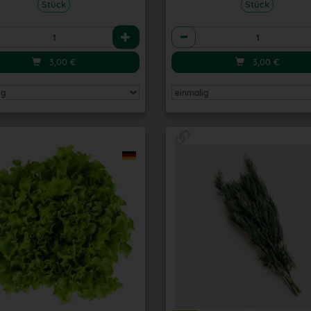
Stück
Stück
l
Anzahl
3,00
€
3,00
€