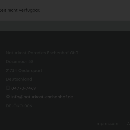
eit nicht verfügbar.
Naturkost-Paradies Eschenhof GbR
Dösemoor 58
21734 Oederquart
Deutschland
04770-7469
info@naturkost-eschenhof.de
DE-ÖKO-006
Impressum
A